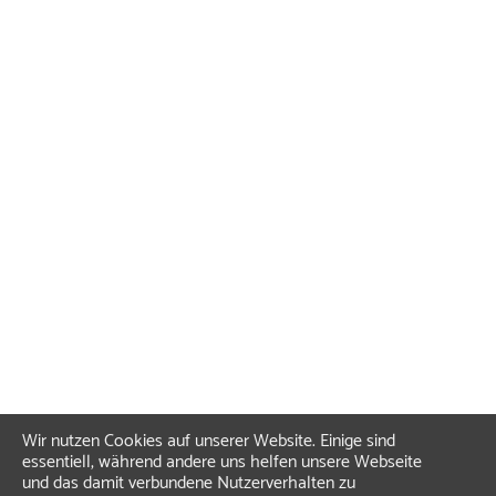
Wir nutzen Cookies auf unserer Website. Einige sind
essentiell, während andere uns helfen unsere Webseite
und das damit verbundene Nutzerverhalten zu